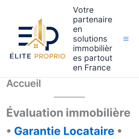
Aller
Votre
au
partenaire
contenu
en
solutions
immobilièr
es partout
en France
Accueil
Évaluation immobilière
•
Garantie Locataire
•